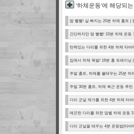
'하체운동'에 해당되는
땀 뻘뻘! 살 빠지는 20분 하체 홈트 
간단하지만 땀 뻘뻘! 10분 하체 운동
탄력있는 다리를 위한 4분 하체 타바
집에서 하체 폭발! 18분 홈 트레이닝 |
주말 홈트, 하체를 불태우는 25분 하
주말 30분 홈트, 하체 복근 운동 루틴 
다리 군살 제거를 위한 4분 하체 타바타 
매끈한 다리를 위한 덤벨 하체 운동 
다리 군살을 태우는 4분 운동법(타바