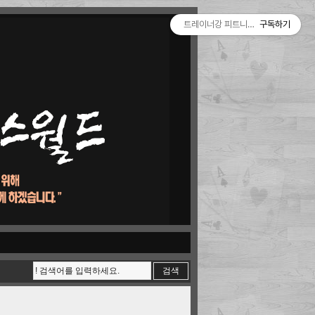
트레이너강 피트니스월드
구독하기