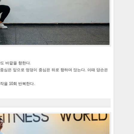
0도 바깥을 향한다.
 중심은 앞으로 엉덩이 중심은 뒤로 향하며 앉는다. 이때 양손은
동작을 10회 반복한다.