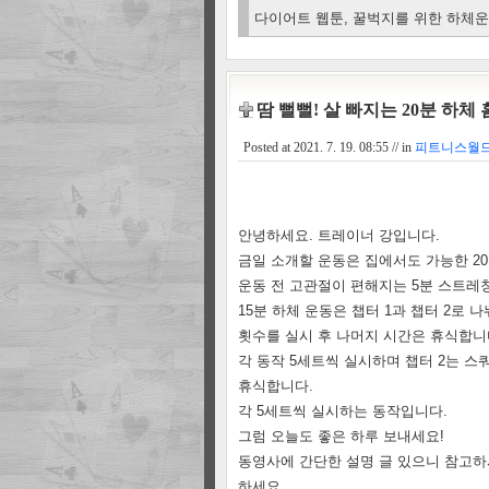
다이어트 웹툰, 꿀벅지를 위한 하체운
땀 뻘뻘! 살 빠지는 20분 하체
Posted at
2021. 7. 19. 08:55
// in
피트니스월드/
안녕하세요. 트레이너 강입니다.
금일 소개할 운동은 집에서도 가능한 2
운동 전 고관절이 편해지는 5분 스트레칭
15분 하체 운동은 챕터 1과 챕터 2로 
횟수를 실시 후 나머지 시간은 휴식합니
각 동작 5세트씩 실시하며 챕터 2는 스쿼
휴식합니다.
각 5세트씩 실시하는 동작입니다.
그럼 오늘도 좋은 하루 보내세요!
동영사에 간단한 설명 글 있으니 참고하
하세요.