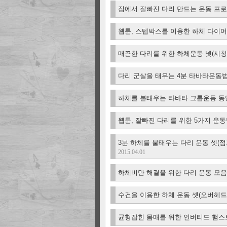
집에서 잘빠진 다리 만드는 운동 프
웹툰, 스텝박스를 이용한 하체 다이어
매끈한 다리를 위한 하체운동 넷(시
다리 군살을 태우는 4분 타바타운동
하체를 불태우는 타바타 그룹운동 
웹툰, 잘빠진 다리를 위한 5가지 운
3분 하체를 불태우는 다리 운동 셋(점
2015.04.01
하체비만 해결을 위한 다리 운동 모
수건을 이용한 하체 운동 셋(오버헤드
균형잡힌 몸매를 위한 인버티드 햄스트링(In