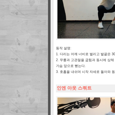
동작 설명:
1. 다리는 어깨 너비로 벌리고 발끝은 3
2. 무릎과 고관절을 굽힘과 동시에 상체
가슴 앞으로 뻗는다.
3. 호흡을 내쉬며 시작 자세로 돌아와 
인엔 아웃 스쿼트