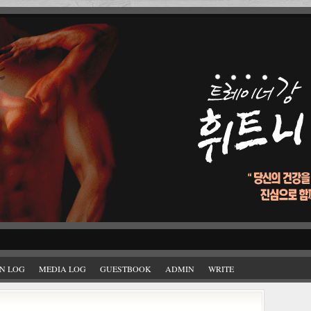
N LOG
MEDIA LOG
GUESTBOOK
ADMIN
WRITE