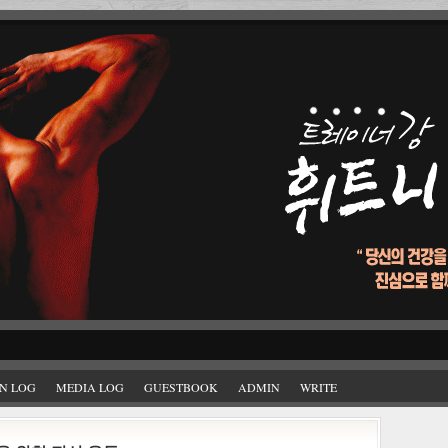
N LOG
MEDIA LOG
GUESTBOOK
ADMIN
WRITE