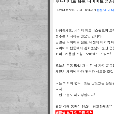
다이어트 웹툰, 다이어트 성공
Posted at
2014. 3. 31. 06:06
// in
웹툰/내.마.
안녕하세요. 시청역 피트니스월드의 트
한주를 시작하는 월요일 입니다!
금일은 다이어트 웹툰, 내생에 마지막 
다이어트 웹툰에서 김회원님이 전신 운
버피 - 케틀벨 스윙 - 오버헤드 스쿼트!
오늘의 운동 89일 차는 위 세 가지 운동
개인의 체력에 따라 횟수와 세트를 조절
나는 체력이 좋다~ 또는 강도있는 운동
니다.
그런 오늘도 파이팅입니다!
웹툰 아래 동영상 있으니 참고하세요^^
웹툰을 보기 전 추천 꾹
▶