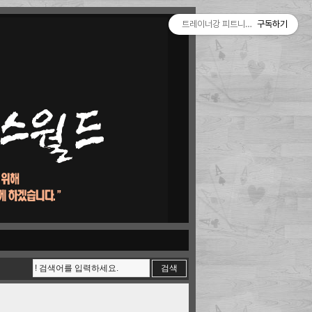
트레이너강 피트니스월드
구독하기