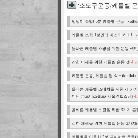
'소도구운동/케틀벨 운
엉덩이 폭발! 5분 케틀벨 운동 | kettlebell
케틀벨 스윙 1분만에 마스터 하기! | kettl
올바른 케틀벨 스윙을 위한 운동 셋!!(
강한 어깨를 위한 케틀벨 운동 셋
4
20
케틀벨 운동, 케틀벨 딥 식스(kettlebell 
올바른 케틀벨 스내치를 위한 세 가지
이닝 피트니스월드/ 서울역헬스장)
4
올바른 케틀벨 스윙을 위한 3가지 훈련
강한 체력을 위한 케틀벨 운동 3가지
케틀벨을 이용한 2분 다이어트 운동(케