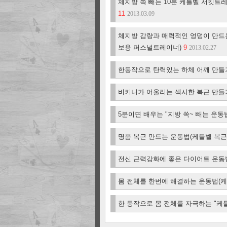
체지방 쏙 빼는 10분 케틀벨 서킷트
11
2013.03.09
체지방 감량과 매력적인 엉덩이 만드는
보용 퍼스널트레이너)
9
2013.02.27
한동작으로 탄력있는 하체 어깨 만들
비키니가 어울리는 섹시한 복근 만들
5분이면 배우는 "지방 쏙~ 빼는 운
명품 복근 만드는 운동법(케틀벨 복근
전신 근력강화에 좋은 다이어트 운동
몸 전체를 한번에 해결하는 운동법(
한 동작으로 몸 전체를 자극하는 "케