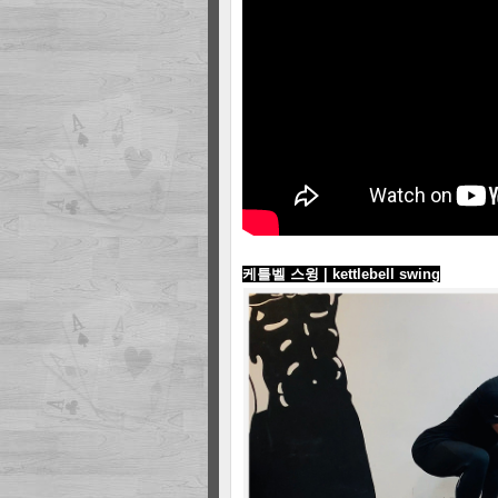
케틀벨 스윙 | kettlebell swing