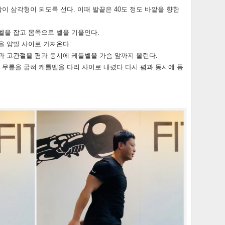
발이 삼각형이 되도록 선다. 이때 발끝은 40도 정도 바깥을 향한
틀벨을 잡고 몸쪽으로 벨을 기울인다.
을 양발 사이로 가져온다.
릎과 고관절을 폄과 동시에 케틀벨을 가슴 앞까지 올린다.
과 무릎을 굽혀 케틀벨을 다리 사이로 내렸다 다시 폄과 동시에 동