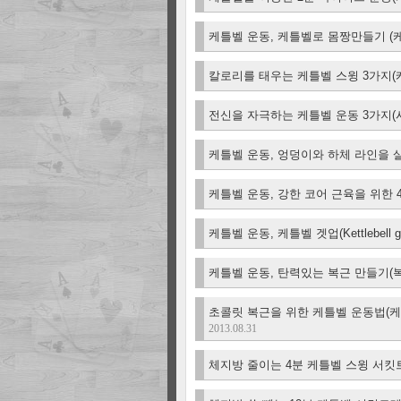
케틀벨 운동, 케틀벨로 몸짱만들기 (케
칼로리를 태우는 케틀벨 스윙 3가지(
전신을 자극하는 케틀벨 운동 3가지(
케틀벨 운동, 엉덩이와 하체 라인을 
케틀벨 운동, 강한 코어 근육을 위한 
케틀벨 운동, 케틀벨 겟업(Kettlebell ge
케틀벨 운동, 탄력있는 복근 만들기(
초콜릿 복근을 위한 케틀벨 운동법(케
2013.08.31
체지방 줄이는 4분 케틀벨 스윙 서킷