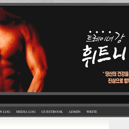
N LOG
MEDIA LOG
GUESTBOOK
ADMIN
WRITE