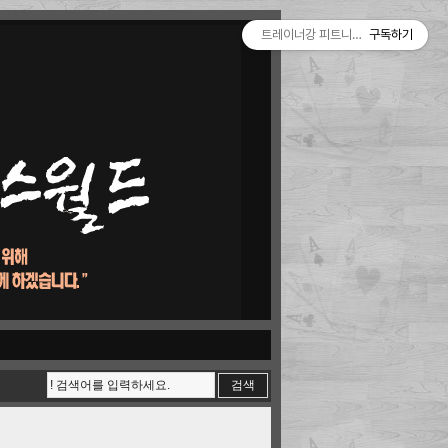
트레이너강 피트니스월드
구독하기