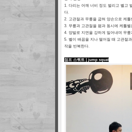
1. 다리는 어깨 너비 정도 벌리고 벨고 
다.
2. 고관절과 무릎을 굽혀 양손으로 케
3. 무릎과 고관절을 폄과 동시에 케틀벨
4. 양발로 지면을 강하게 밀어내며 무
5. 벨이 배꼽을 지나 떨어질 때 고관절
작을 반복한다.
점프 스쿼트 | jump squat