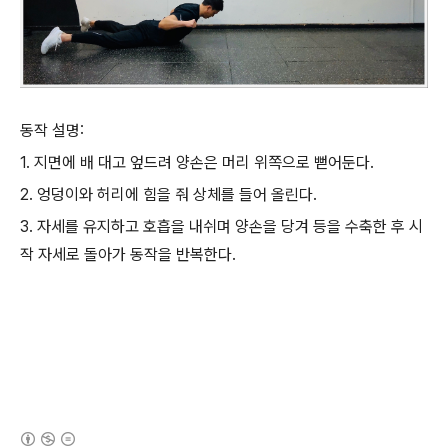
동작 설명:
1. 지면에 배 대고 엎드려 양손은 머리 위쪽으로 뻗어둔다.
2. 엉덩이와 허리에 힘을 줘 상체를 들어 올린다.
3. 자세를 유지하고 호흡을 내쉬며 양손을 당겨 등을 수축한 후 시
작 자세로 돌아가 동작을 반복한다.
(새창열림)