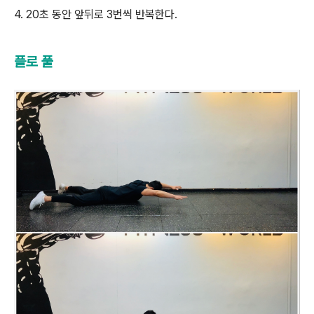
4. 20초 동안 앞뒤로 3번씩 반복한다.
플로 풀