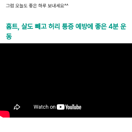
그럼 오늘도 좋은 하루 보내세요^^
홈트, 살도 빼고 허리 통증 예방에 좋은 4분 운
동