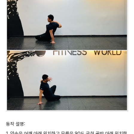
동작 설명:
1. 양손은 어깨 아래 위치하고 무릎은 90도 굽혀 골반 아래 위치한