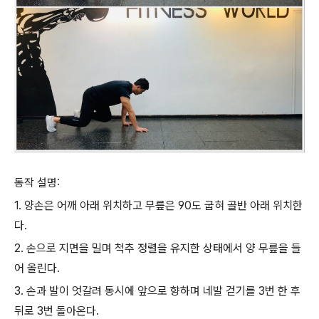
동작 설명:
1. 양손은 어깨 아래 위치하고 무릎은 90도 굽혀 골반 아래 위치한
다.
2. 손으로 지면을 밀며 척추 정렬을 유지한 상태에서 양 무릎을 들
어 올린다.
3. 손과 발이 엇갈려 동시에 앞으로 향하며 네발 걷기를 3번 한 후
뒤로 3번 돌아온다.