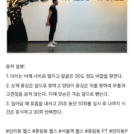
동작 설명:
1. 다리는 어깨 너비로 벌리고 발끝은 30도 정도 바깥을 향한다.
2. 상체 중심은 앞으로 향하고 엉덩이 중심은 뒤를 향하며 무릎과
고관절을 굽혀 앉는다. 이때 양손은 가슴 앞으로 뻗는다.
3. 일어날 떄 호흡을 내쉬고 25초 동안 10회를 실시 후 나머지 시
간은 휴식하고 30회 반복한다.
#만리동 헬스 #중림동 헬스 #서울역 헬스 #중림동 PT #만리동P