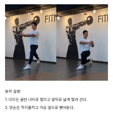
동작 설명:
1. 다리는 골반 너비로 벌리고 앞뒤로 넓게 벌려 선다.
2. 양손은 깍지를끼고 가슴 앞으로 뻗어둔다.