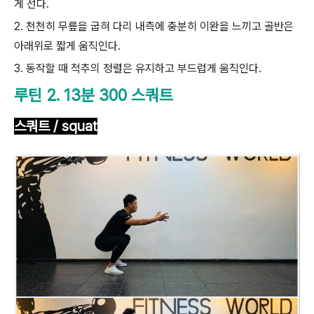
게 선다.
2. 천천히 무릎을 굽혀 다리 내측에 충분히 이완을 느끼고 골반은
아래위로 짧게 움직인다.
3. 동작할 때 척추의 정렬은 유지하고 부드럽게 움직인다.
루틴 2. 13분 300 스쿼트
스쿼트 / squat