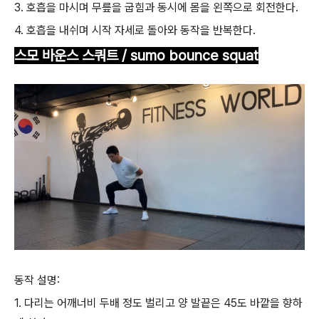
3. 호흡을 마시며 무릎을 굽힘과 동시에 몸을 왼쪽으로 회전한다.
4. 호흡을 내쉬며 시작 자세로 돌아와 동작을 반복한다.
스모 바운스 스쿼트 / sumo bounce squat
동작 설명:
1. 다리는 어깨너비 두배 정도 벌리고 양 발끝은 45도 바깥을 향하