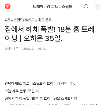
검색하기
트레이너강 피트니스월드
티스토리
피트니스월드/2021오늘 하루 운동
집에서 하체 폭발! 18분 홈 트레
이닝 | 오하운 35일.
트레이너"강"
2021. 2. 4. 08:20
안녕하세요. 피트니스월드의 트레이너 강입니다.
오늘 하루 운동 35일 차.
집에서 하체 폭발! 18분 홈 트레이닝을 소개합니다.