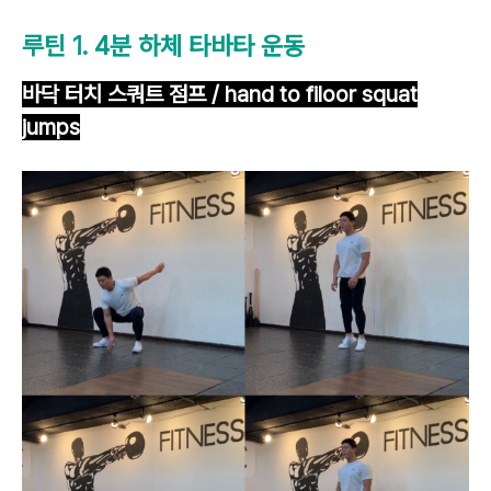
루틴 1. 4분 하체 타바타 운동
바닥 터치 스쿼트 점프 / hand to filoor squat
jumps