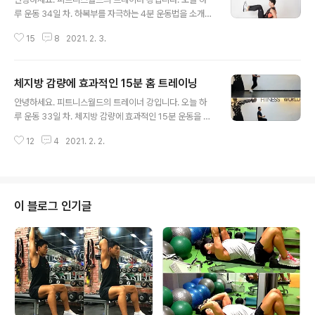
루 운동 34일 차. 하복부를 자극하는 4분 운동법을 소개합
니다. 소개할 운동은 시티드 니업 - 시저 킥 - 리버스 크런
15
8
2021. 2. 3.
치 - 하이 플랭크 니 투 엘보우 동작으로 구성되며 각 동작
20초 운동 10초 휴식 후 2 번식 반복합니다. 하루 4분 투
자로 하복부에 탄력을 주세요^^ 하루 4분으로 하복부에 탄
체지방 감량에 효과적인 15분 홈 트레이닝
력을 주는 운동법 시티드 니업 동작 설명: 1. 바닥에 앉아 양
글 내용
손은 엉덩이 뒤에 위치하고 복부에 힘을 줘 가볍게 다리는
안녕하세요. 피트니스월드의 트레이너 강입니다. 오늘 하
들고 상체 중심은 뒤로 향한다. 2. 호흡을 내쉬며 상, 하체
루 운동 33일 차. 체지방 감량에 효과적인 15분 운동을 소
를 가깝게 모으며 복부를 수축한다. 3. 천천히 시작 자세로
개합니다. 소개할 운동은 총 3가지 동작을 각 30초에 정해
돌아가 동작을 반복하고 동작할 때 복부에 긴장이 풀리지
12
4
2021. 2. 2.
진 횟수를 실시 10세트씩 진행합니다. 그럼 오늘도 하루도
않도록한다. 시저 킥 동작 설명: 1. 바닥에 누워 양발은 4..
좋은 날 보내세요^^ 체지방 감량에 효과적인 15분 홈 트레
이닝 런지 동작 설명: 1. 다리는 골반 너비로 벌리고 정면을
보고 선다. 2. 한발을 넓게 앞으로 내딛으며 양 무릎을 굽혀
뒤에 위치한 무릎이 지면과 가까워질 때까지 체중을 낮춘
이 블로그 인기글
다. 3. 이때 몸통에 힘을 줘 상체는 앞으로 숙여지지 않도록
한다. 4. 앞에 위치한 발로 지면을 밀어내는 힘으로 시작 자
세로 돌아와 동작을 반복한다. 더블 크런치 동작 설명: 1. 지
면에 등대고 누워 양손은 머리 뒤에 위치한다. 2. 호흡을..