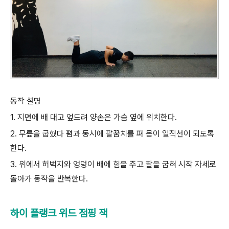
동작 설명
1. 지면에 배 대고 엎드려 양손은 가슴 옆에 위치한다.
2. 무릎을 굽혔다 폄과 동시에 팔꿈치를 펴 몸이 일직선이 되도록
한다.
3. 위에서 허벅지와 엉덩이 배에 힘을 주고 팔을 굽혀 시작 자세로
돌아가 동작을 반복한다.
하이 플랭크 위드 점핑 잭