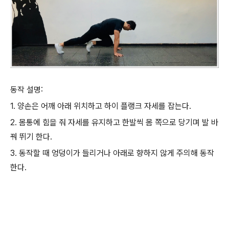
동작 설명:
1. 양손은 어깨 아래 위치하고 하이 플랭크 자세를 잡는다.
2. 몸통에 힘을 줘 자세를 유지하고 한발씩 몸 쪽으로 당기며 발 바
꿔 뛰기 한다.
3. 동작할 때 엉덩이가 들리거나 아래로 향하지 않게 주의해 동작
한다.