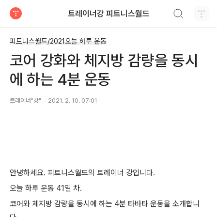
검색하기
트레이너강 피트니스월드
티스토리
피트니스월드/2021오늘 하루 운동
코어 강화와 체지방 감량을 동시
에 하는 4분 운동
트레이너"강"
2021. 2. 10. 07:01
안녕하세요. 피트니스월드의 트레이너 강입니다.
오늘 하루 운동 41일 차.
코어와 체지방 감량을 동시에 하는 4분 타바타 운동을 소개합니