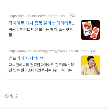
https://smartstore.naver.com/patchit
광고
다이어트 패치 정품 붙이는 다이어트
슬림잇
먹는 다이어트 대신 붙이는 패치, 슬림잇 정
품
https://map.naver.com/p/entry/place/1457401577
광고
칼로리바 체지방감량
다니엘헤니의 건강한다이어트 칼로리바! 16
년 연속 한국소비자만족지수 1위 다이어트
(새창열림)
로그 정보