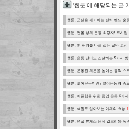
'웹툰'에 해당되는 글
2
웹툰, 군살을 제거하는 탄력 밴드 운
웹툰, 맨몸 상체 운동 최강자! 푸시
웹툰, 휜 허리를 바로 잡는 골반 교정
웹툰, 운동 난이도 조절하는 5가지 
웹툰, 운동전 체온을 높이는 동적 스
웹툰, 코어운동이란? 코어운동의 중
웹툰, 애플힙을 위한 힙업 운동 6가
웹툰, 색깔로 알아보는 야채의 효능
1
웹툰, 명절 휴게소 음식 칼로리와 똑