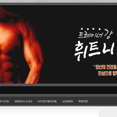
N LOG
MEDIA LOG
GUESTBOOK
ADMIN
WRITE