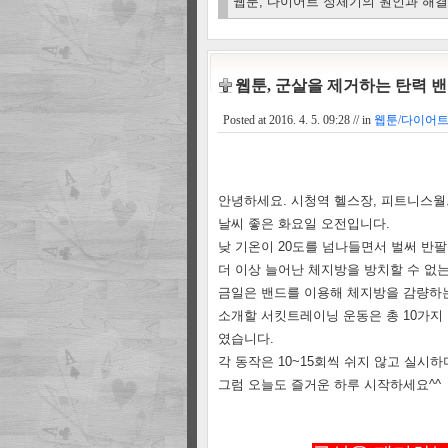
웹툰, 다이어트 정체기의 원인과 해
웹툰, 군살을 제거하는 탄력 
Posted at
2016. 4. 5. 09:28
// in
웹툰/다이어트
안녕하세요. 시청역 헬스장, 피트니스
날씨 좋은 화요일 오전입니다.
낮 기온이 20도를 넘나들면서 벌써 반
더 이상 늘어난 체지방을 방치할 수 없는
금일은 밴드를 이용해 체지방을 감량하
소개할 서킷트레이닝 운동은 총 10가지
였습니다.
각 동작은 10~15회씩 쉬지 않고 실시
그럼 오늘도 즐거운 하루 시작하세요^^