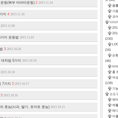
드
(44)
바타운동(복부 타바타운동)
2
2015.11.24
폼롤
가동
8가지
4
2015.11.16
코어
다이
지
2015.11.09
20
20
 6가지 운동법
2015.11.03
(230)
LO
동법
3
2015.10.26
(16)
순환운
 대처법 5가지
2015.10.19
(46)
타바
홈 
2015.10.18
여성
(139)
팁 7가지
3
2015.10.17
기
소도
법
3
2015.10.16
워터
케틀
 효능(사과, 딸기, 토마토 효능)
2015.10.15
메디
이