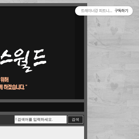
트레이너강 피트니스월드
구독하기