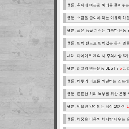
웹툰, 추위에 뻐근한 허리를 풀어주
웹툰, 소금을 줄여야 하는 이유와 
웹툰, 굽은 등을 펴주는 기특한 운동
웹툰, 탄력 밴드로 탄력있는 몸매 만
새해, 다이어트 계획 시 주의사항 6
웹툰, 최고의 맨몸운동 BEST 7
5
201
웹툰, 하루의 피로를 해결하는 스트
웹툰, 튼튼한 허리 복부를 위한 운동
웹툰, 먹으면 약이되는 음식 10가지
1
웹툰, 체중을 이용해 체지방 태우는 