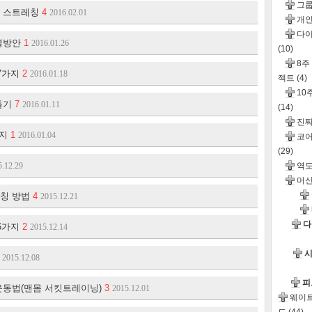
그
는 스트레칭
4
2016.02.01
개인
다이
해결방안
1
2016.01.26
(10)
8주
 7가지
2
2016.01.18
젝트
(4)
10
들기
7
2016.01.11
(14)
진
가지
1
2016.01.04
코어
(29)
5.12.29
역도
머신
레칭 방법
4
2015.12.21
다
 6가지
2
2015.12.14
시
2015.12.08
피
운동법(맨몸 서킷트레이닝)
3
2015.12.01
웨이