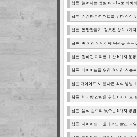
웹툰, 늘어나는 뱃살 타파! 4분 타
웹툰, 건강한 다이어트를 위한 상식 
웹툰, 몸짱만들기! 잘못된 상식 7가
웹툰, 축 쳐진 엉덩이에 탄력을 주는
웹툰, 잘빠진 다리를 위한 5가지 운
웹툰, 다이어트를 위한 현명한 식습관
웹툰,다이어트 시 올바른 외식 방법
1
웹툰, 체지방 감량을 위한 다이어트 
웹툰, 음식 칼로리 낮추는 5가지 방
웹툰, 다이어트에 효과적인 빨간 과일의