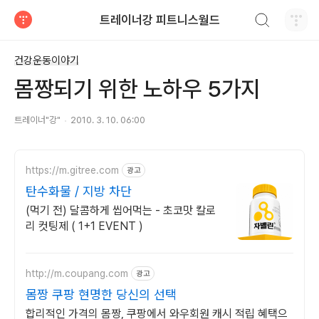
검색하기
트레이너강 피트니스월드
티스토리
건강운동이야기
몸짱되기 위한 노하우 5가지
트레이너"강"
2010. 3. 10. 06:00
https://m.gitree.com
광고
탄수화물 / 지방 차단
(먹기 전) 달콤하게 씹어먹는 - 초코맛 칼로
리 컷팅제 ( 1+1 EVENT )
http://m.coupang.com
광고
몸짱 쿠팡 현명한 당신의 선택
합리적인 가격의 몸짱, 쿠팡에서 와우회원 캐시 적립 혜택으