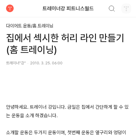
검색하기
트레이너강 피트니스월드
티스토리
다이어트 운동/홈 트레이닝
집에서 섹시한 허리 라인 만들기
(홈 트레이닝)
트레이너"강"
2010. 3. 25. 06:00
안녕하세요. 트레이너 강입니다. 금일은 집에서 간단하게 할 수 있
는 운동을 소개 하겠습니다.
소개할 운동은 두가지 운동이며, 첫번째 운동은 옆구리와 엉덩이