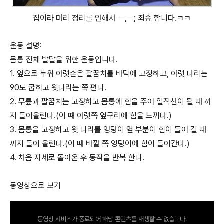
집이라 머리 정리를 안해서 ㅡ,ㅡ; 죄송 합니다.ㅋㅋ
운동 설명:
몸통 전체 발달을 위한 운동입니다.
1. 옆으로 누워 아랫손은 팔꿈치를 바닥에 고정하고, 아랫 다리는
90도 굽히고 윗다리는 쭉 편다.
2. 무릎과 팔꿈치는 고정하고 몸통에 힘을 주어 일직선이 될 때 까
지 들어올린다.(이 떄 아랫쪽 옆구리에 힘을 느끼다.)
3. 몸통을 고정하고 윗 다리를 엉덩이 옆 부분이 힘이 들어 갈 때
까지 들어 올린다.(이 때 바깥 쪽 엉덩이에 힘이 들어간다.)
4. 처음 자세로 돌아온 후 동작을 반복 한다.
동영상으로 보기
동영상 서비스가 종료되어 해당 콘텐츠를 재생할 수 없습니다.