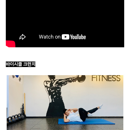
바이시클 크런치