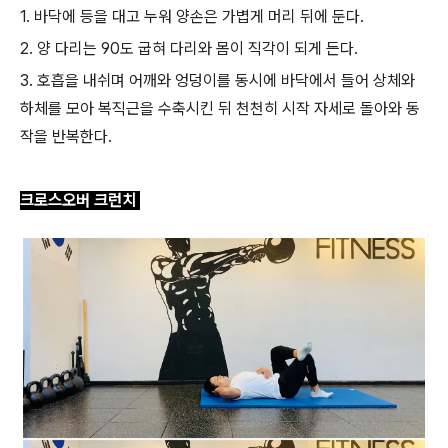
1. 바닥에 등을 대고 누워 양손은 가볍게 머리 뒤에 둔다.
2. 양 다리는 90도 굽혀 다리와 몸이 직각이 되게 든다.
3. 호흡을 내쉬며 어깨와 엉덩이를 동시에 바닥에서 들어 상체와
하체를 모아 복직근을 수축시킨 뒤 천천히 시작 자세로 돌아와 동
작을 반복한다.
크로스오버 크런치