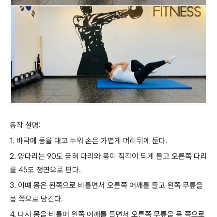
동작 설명:
1. 바닥에 등을 대고 누워 손은 가볍게 머리뒤에 둔다.
2. 양다리는 90도 굽혀 다리와 몸이 직각이 되게 들고 오른쪽 다리
를 45도 정면으로 편다.
3. 이떄 몸은 왼쪽으로 비틀면서 오른쪽 어깨를 들고 왼쪽 무릎을
몸 쪽으로 당긴다.
4. 다시 몸을 비틀어 왼쪽 어깨를 들면서 오른쪽 무릎을 몸 쪽으로