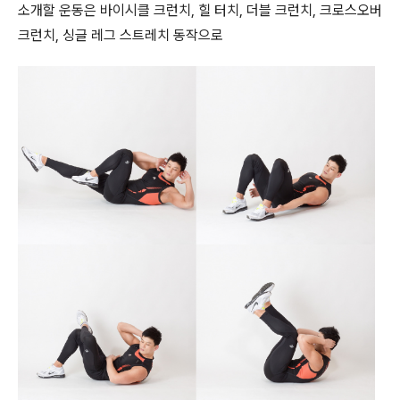
소개할 운동은 바이시클 크런치, 힐 터치, 더블 크런치, 크로스오버
크런치, 싱글 레그 스트레치 동작으로