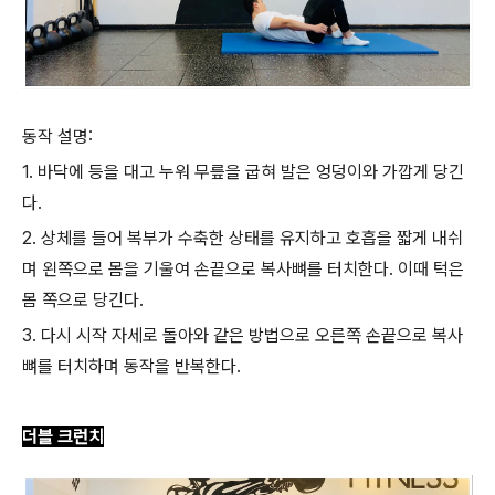
동작 설명:
1. 바닥에 등을 대고 누워 무릎을 굽혀 발은 엉덩이와 가깝게 당긴
다.
2. 상체를 들어 복부가 수축한 상태를 유지하고 호흡을 짧게 내쉬
며 왼쪽으로 몸을 기울여 손끝으로 복사뼈를 터치한다. 이때 턱은
몸 쪽으로 당긴다.
3. 다시 시작 자세로 돌아와 같은 방법으로 오른쪽 손끝으로 복사
뼈를 터치하며 동작을 반복한다.
더블 크런치