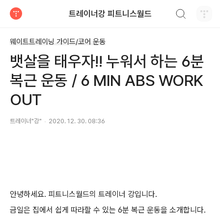
검색하기
트레이너강 피트니스월드
티스토리
웨이트트레이닝 가이드/코어 운동
뱃살을 태우자!! 누워서 하는 6분
복근 운동 / 6 MIN ABS WORK
OUT
트레이너"강"
2020. 12. 30. 08:36
안녕하세요. 피트니스월드의 트레이너 강입니다.
금일은 집에서 쉽게 따라할 수 있는 6분 복근 운동을 소개합니다.