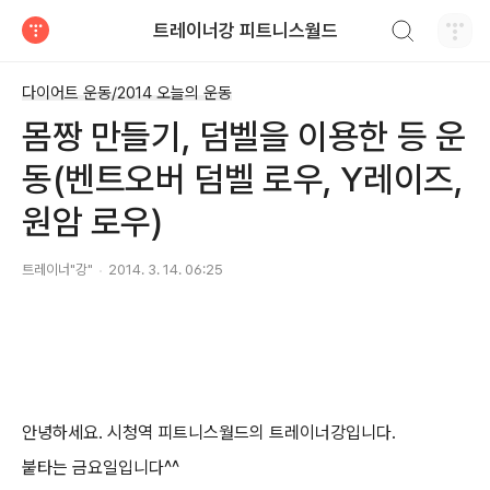
검색하기
트레이너강 피트니스월드
티스토리
다이어트 운동/2014 오늘의 운동
몸짱 만들기, 덤벨을 이용한 등 운
동(벤트오버 덤벨 로우, Y레이즈,
원암 로우)
트레이너"강"
2014. 3. 14. 06:25
안녕하세요. 시청역 피트니스월드의 트레이너강입니다.
붙타는 금요일입니다^^