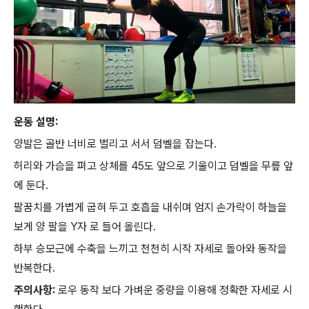
운동 설명:
양발은 골반 너비로 벌리고 서서 덤벨을 잡는다.
허리와 가슴을 펴고 상체를 45도 앞으로 기울이고 덤벨을 무릎 앞
에 둔다.
팔꿈치를 가볍게 굽혀 두고 호흡을 내쉬며 엄지 손가락이 하늘을
보게 양 팔을 Y자 로 들어 올린다.
하부 승모근에 수축을 느끼고 천천히 시작 자세로 돌아와 동작을
반복한다.
주의사항:
로우 동작 보다 가벼운 중량을 이용해 정확한 자세로 시