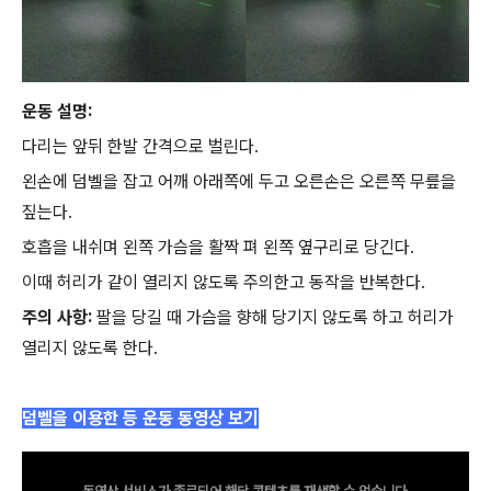
운동 설명:
다리는 앞뒤 한발 간격으로 벌린다.
왼손에 덤벨을 잡고 어깨 아래쪽에 두고 오른손은 오른쪽 무릎을
짚는다.
호흡을 내쉬며 왼쪽 가슴을 활짝 펴 왼쪽 옆구리로 당긴다.
이때 허리가 같이 열리지 않도록 주의한고 동작을 반복한다.
주의 사항:
팔을 당길 때 가슴을 향해 당기지 않도록 하고 허리가
열리지 않도록 한다.
덤벨을 이용한 등 운동 동영상 보기