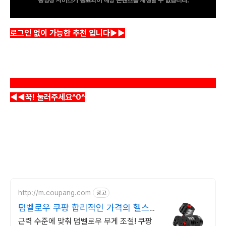
동영상 서비스가 종료되어 해당 콘텐츠를 재생할 수 없습니다.
로그인 없이 가능한 추천 입니다
▶▶
◀◀꾹! 눌러주세요^0^
http://m.coupang.com
광고
덤벨로우 쿠팡 합리적인 가격의 헬스
필수템
근력 수준에 맞춰 덤벨로우 무게 조절! 쿠팡