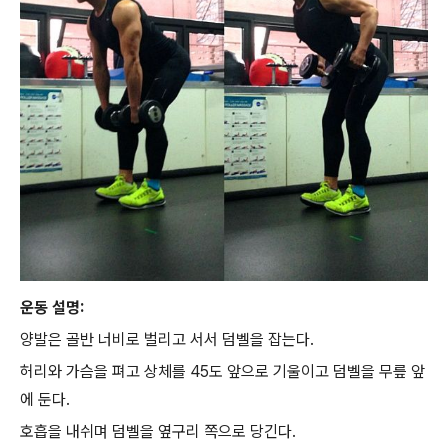
운동 설명:
양발은 골반 너비로 벌리고 서서 덤벨을 잡는다.
허리와 가슴을 펴고 상체를 45도 앞으로 기울이고 덤벨을 무릎 앞
에 둔다.
호흡을 내쉬며 덤벨을 옆구리 쪽으로 당긴다.