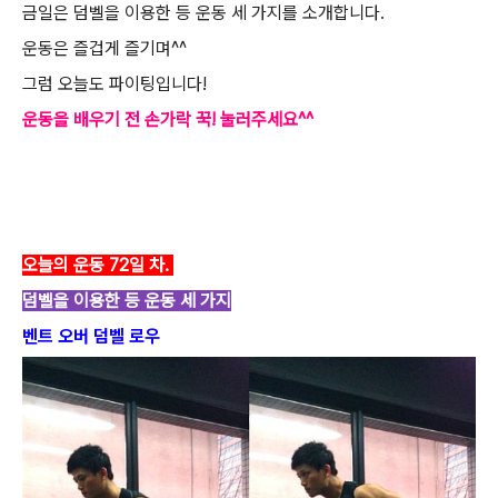
금일은 덤벨을 이용한 등 운동 세 가지를 소개합니다.
운동은 즐겁게 즐기며^^
그럼 오늘도 파이팅입니다!
운동을 배우기 전 손가락 꾹! 눌러주세요^^
오늘의 운동 72일 차.
덤벨을 이용한 등 운동 세 가지
벤트 오버 덤벨 로우