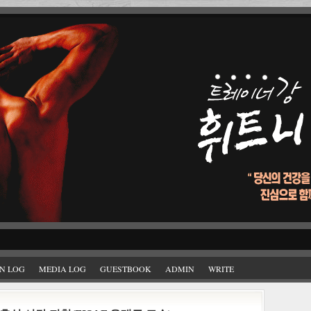
N LOG
MEDIA LOG
GUESTBOOK
ADMIN
WRITE