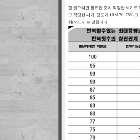
잘 긁으려면 필요한 것이 적당한 세기로 
그 적당한 쎄기, 강도가 1RM 70~75%
그
회(NSCA) 는 말합니다.