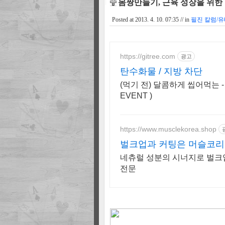
몸짱만들기, 근육 성장을 위한 휴
Posted at
2013. 4. 10. 07:35
// in
필진 칼럼/유
https://gitree.com
광고
탄수화물 / 지방 차단
(먹기 전) 달콤하게 씹어먹는 -
EVENT )
https://www.musclekorea.shop
벌크업과 커팅은 머슬코
네츄럴 성분의 시너지로 벌크
전문