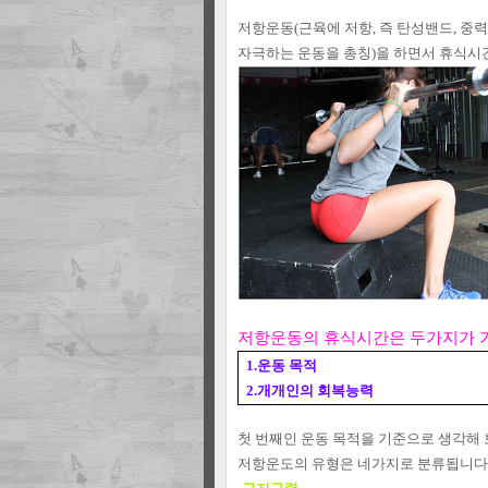
저항운동(근육에 저항, 즉 탄성밴드, 중력
자극하는 운동을 총칭)을 하면서
휴식시간
저항운동의 휴식시간은 두가지가 
1.운동 목적
2.개개인의 회복능력
첫 번째인 운동 목적을 기준으로 생각해
저항운도의 유형은 네가지로 분류됩니다