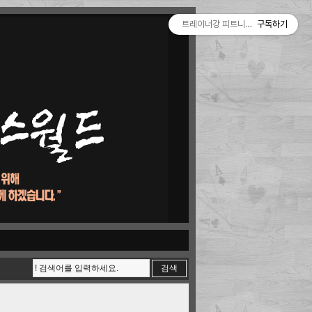
트레이너강 피트니스월드
구독하기