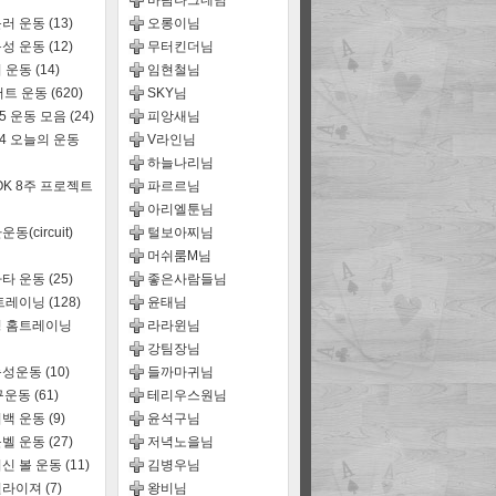
바람나그네님
러 운동
(13)
오롱이님
성 운동
(12)
무터킨더님
 운동
(14)
임현철님
어트 운동
(620)
SKY님
15 운동 모음
(24)
피앙새님
14 오늘의 운동
V라인님
하늘나리님
OK 8주 프로젝트
파르르님
아리엘툰님
동(circuit)
털보아찌님
머쉬룸M님
타 운동
(25)
좋은사람들님
트레이닝
(128)
윤태님
 홈트레이닝
라라윈님
강팀장님
능성운동
(10)
들까마귀님
구운동
(61)
테리우스원님
백 운동
(9)
윤석구님
벨 운동
(27)
저녁노을님
신 볼 운동
(11)
김병우님
퀄라이져
(7)
왕비님