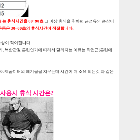
는 휴식시간을 60~90초
그 이상 휴식을 취하면 근섬유의 손상이
동은 30~60초의 휴식시간이 적절합니다.
손상이 적어집니다.
가, 복합관절 훈련인가
에 따라서 달라지는 이유는 작업근(훈련에
100제곱미터의 폐기물을 치우는데
시간이 더 소요 되는것 과 같은
 사용시 휴식 시간은?