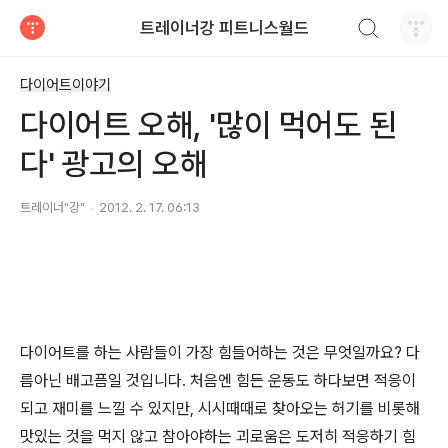
검색하기
트레이너강 피트니스월드
티스토리
다이어트이야기
다이어트 오해, '많이 먹어도 된
다' 광고의 오해
트레이너"강"
2012. 2. 17. 06:13
다이어트를 하는 사람들이 가장 힘들어하는 것은 무엇일까요? 다
름아닌 배고픔일 것입니다. 처음엔 힘든 운동도 하다보면 적응이
되고 재미를 느낄 수 있지만, 시시때때로 찾아오는 허기를 비롯해
맛있는 것을 먹지 않고 참아야하는 괴로움은 도저히 적응하기 힘