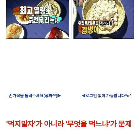
손가락을 눌러주세요(공짜^^)▶
◀로그인 없이 가능합니다^o^
'먹지말자'가 아니라 '무엇을 먹느냐'가 문제