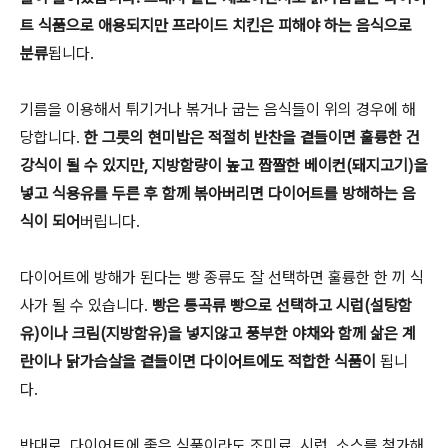
트 식품으로 애용되지만 프라이드 치킨은 피해야 하는 음식으로
분류
됩니다.
기름을 이용해서 튀기거나 볶거나 굽는 음식들이 위의 경우에 해
당합니다.
한 그릇의 현미밥은 적절히 반찬을 곁들이면 훌륭한 건
강식이 될 수 있지만, 지방함량이 높고 짭짤한 베이컨(돼지고기)을
넣고 식용유를 두른 후 함께 볶아버리면 다이어트를 방해하는 음
식이 되어
버립니다.
다이어트에 방해가 된다는 빵 종류도 잘 선택하면 훌륭한 한 끼 식
사가 될 수 있습니다.
빵은 통곡류 빵으로 선택하고 시럽(설탕함
유)이나 크림(지방함유)을 넣지않고 풍부한 야채와 함께 삶은 계
란이나 닭가슴살을 곁들이면 다이어트에도 적합한 식품이
됩니
다.
반대로, 다이어트에 좋은 식품이라도 조미료, 시럽, 소스를 첨가해