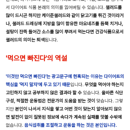
서 다이어트 식품 본래의 의미를 잃어버릴 수 있습니다.
샐러드를
많이 드시곤 하지만 케이준샐러드와 같이 닭고기를 튀긴 것이라거
나, 샐러드 드레싱에 지방을 많이 함유한 마요네즈를 듬뿍 치거나,
설탕이 잔뜩 들어간 소스를 많이 뿌려서 먹는다면 건강식품으로서
샐러드의 의미는 퇴색
됩니다.
'먹으면 빠진다'의 역설
'이것만 먹으면 빠진다'는 광고문구에 현혹되는 이유는 다이어트의
핵심을 '먹지 말자'에 두고 있기 때문
입니다.
무엇을 먹어야 하는지
고민하지 않고 공부하지 않은 결과라 할 수
있습니다.
올바른 식단
구성, 적절한 운동법은 전문가의 도움을 받는 것이
맞습니다. 그렇
지만
본인이 나서서 지식을 쌓고 어떤 것이 맞는지 알아보지 않으
면 발전이 없이 잘못된 정보에 속다가 계속된 실패를 맛볼 수밖에
없습니다.
음식섭취를 조절하고 운동을 하는 것은 본인입니다.