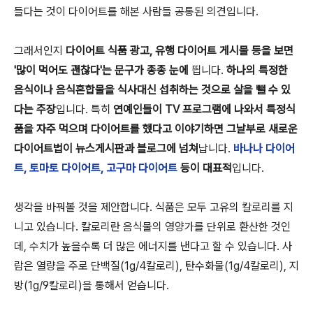
들다는 것이 다이어트를 해본 사람들 공통된 의견입니다.
그래서인지
다이어트 식품 광고, 유행 다이어트 게시물 등을 보면
'많이 먹어도 괜찮다'는 문구가 종종 눈에
띕니다.
하나의 특정한
음식이나 음식혼합물을 식사대신 섭취하는 것으로 살을 뺄 수 있
다는 주장
입니다. 특히
연예인들이 TV 프로그램에 나와서 특정식
품을 자주 먹으며 다이어트를 했다고 이야기하면 그날부로 새로운
다이어트법이 뉴스게시판과 블로그에 넘쳐
납니다.
바나나 다이어
트, 토마토 다이어트, 고구마 다이어트
등이 대표적
입니다.
생각을 바꿔볼 것을 제안합니다. 식품은 모두 고유의 칼로리를 지
니고 있습니다. 칼로리란 음식물의 영양가를 단위로 환산한 것인
데, 수치가 높을수록 더 많은 에너지를 낸다고 할 수 있습니다. 사
람은 열량을 주로 단백질(1g/4칼로리), 탄수화물(1g/4칼로리), 지
방(1g/9칼로리)을 통해서 얻습니다.