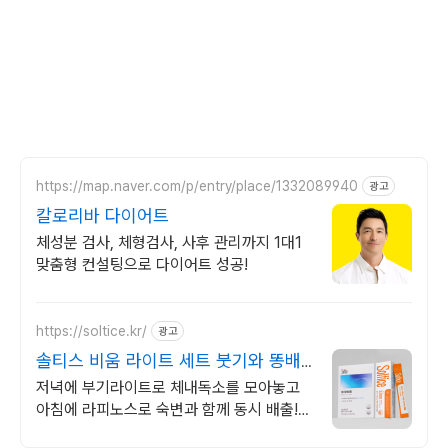
https://map.naver.com/p/entry/place/1332089940
광고
칼로리바 다이어트
체성분 검사, 체형검사, 사후 관리까지 1대1
맞춤형 컨설팅으로 다이어트 성공!
https://soltice.kr/
광고
솔티스 비움 라이트 세트 붓기와 똥배
고민? 클릭!
저녁에 부기라이트로 체내독소를 모아놓고
아침에 라피노스로 숙변과 함께 동시 배출!
솔티스 배변 & 체내독소 프로텍션으로 지긋