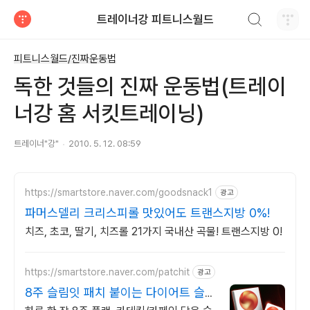
검색하기
트레이너강 피트니스월드
티스토리
피트니스월드/진짜운동법
독한 것들의 진짜 운동법(트레이
너강 홈 서킷트레이닝)
트레이너"강"
2010. 5. 12. 08:59
https://smartstore.naver.com/goodsnack1
광고
파머스델리 크리스피롤 맛있어도 트랜스지방 0%!
치즈, 초코, 딸기, 치즈롤 21가지 국내산 곡물! 트랜스지방 0!
https://smartstore.naver.com/patchit
광고
8주 슬림잇 패치 붙이는 다이어트 슬림
잇