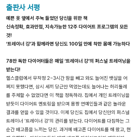
출판사 서평
예쁜 옷 앞에서 주눅 들었던 당신을 위한 책
신속정확, 효과만점, 지속가능한 12주 다이어트 프로그램의 모든
것!
‘트레이너 강’과 함께라면 당신도 100일 만에 착한 몸매 가능하다
78만 독한 다이어터들은 매일 ‘트레이너 강’의 퍼스널 트레이닝을
받는다!
헬스클럽에서 무작정 2~3시간 땀을 빼고 와도 늘어진 뱃살을 어
쩌지 못했다면, 삼시 세끼 당근만 먹었는데도 늘어나는 허리둘레
를 주체할 수 없었다면 이 책을 정독하라. 집에서 개인 트레이닝을
받듯이 다이어트 멘토링을 받으며 몸짱 연예인들과 같은 놀라운
결과를 얻을 수 있을 것이다. 이제 당신도 집에서 당신만의 퍼스널
트레이너 ‘트레이너 강’의 관리를 받는다. 다이어트를 다짐하는 그
순간 배고픔을 느끼는 당신. 과거에 배고픈 다이어트를 해 왔고, 현