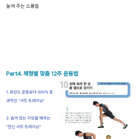
높여 주는 소품들
Part4. 체형별 맞춤 12주 운동법
1. 유산소 운동보다 300% 효
과적인 "서킷 트레이닝"
2. 숨어 있는 지방을 태우는
"전신 서킷 트레이닝"