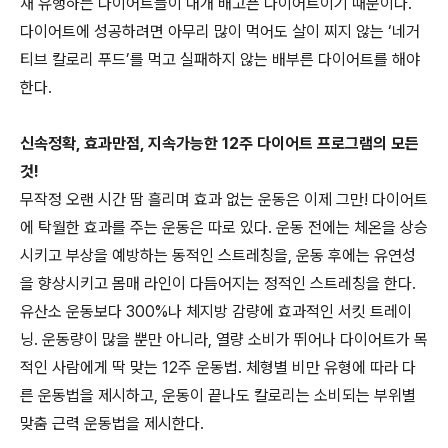
재 유행하는 다이어트들이 대개 배고픈 다이어트이기 때문이다.
다이어트에 성공하려면 아무리 많이 먹어도 살이 찌지 않는 ‘네거
티브 칼로리 푸드’를 먹고 실패하지 않는 배부른 다이어트를 해야
한다.
신속정확, 효과만점, 지속가능한 12주 다이어트 프로그램의 모든
것!
무작정 오랜 시간 땀 흘리며 효과 없는 운동은 이제 그만! 다이어트
에 탁월한 효과를 주는 운동은 따로 있다. 운동 전에는 체온을 상승
시키고 부상을 예방하는 동적인 스트레칭을, 운동 후에는 유연성
을 향상시키고 몸매 라인이 다듬어지는 정적인 스트레칭을 한다.
유산소 운동보다 300%나 체지방 감량에 효과적인 서킷 트레이
닝. 운동량이 많을 뿐만 아니라, 열량 소비가 뛰어나 다이어트가 목
적인 사람에게 딱 맞는 12주 운동법. 체형별 비만 유형에 따라 다
른 운동법을 제시하고, 운동이 끝나도 칼로리는 소비되는 부위별
맞춤 근력 운동법을 제시한다.