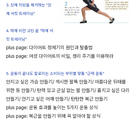
3. 상체 지방을 제거하는 "상
체 서킷 트레이닝"
4. 하체 비만 고민 끝 "하체 서
킷 트레이닝"
plus page: 다이어트 정체기의 원인과 탈출법
plus page: 여성 다이어트의 비밀, 생리 주기를 이용하라
5. 운동이 끝나도 칼로리는 소비되는 부위별 맞춤 "근력 운동"
만지고 싶은 가슴 만들기/ 섹시한 팔뚝 만들기/ 아름다운 뒤태를
위한 등 만들기/ 탄력 있고 군살 없는 팔 만들기/ 훔치고 싶은 다리
만들기/ 안기고 싶은 어깨 만들기/ 탄탄한 복근 만들기
plus page: 운동 효과를 높이는 5가지 운동 상식
plus page: 복근을 만들기 위해 꼭 알아야 할 상식