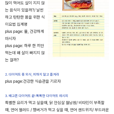
많이 먹어도 살이 지지 않
는 음식이 있을까?/ 날씬
하고 탄탄한 몸을 위한 식
이요법 십계명
plus page: 물, 건강하게
마시자
plus page: 하루 한 끼만
먹는데 왜 살이 빠지지 않
는 걸까?
2. 다이어트 중 외식, 피하지 말고 즐겨라
plus page:건강한 식습관을 기르자
3. 배고픈 다이어트 끝! 똑똑한 다이어트 레시피
특별한 요리가 먹고 싶을때, 닭 안심살 월남쌈/ 비타민이 부족할
때, 연어 샐러드 / 햄버거가 먹고 싶을 때, 연어 샌드위치/ 부드러운