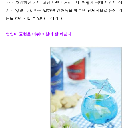
자서 처리하던 간이 고장 나삐걱거리는데 어떻게 몸에
이상이 생
기지 않겠는가. 바꿔
말하면
간해독을 해주면 전체적으로 몸의 기
능
을 향상시킬 수 있다는 얘기다.
영양이 균형을 이뤄야 살이 잘 빠진다