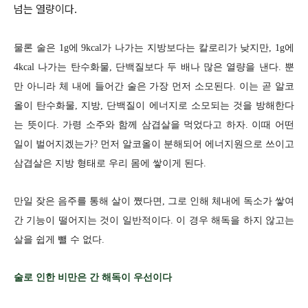
넘는 열량이다.
물론 술은 1g에 9kcal가 나가는 지방보다는 칼로리가 낮지만, 1g에
4kcal 나가는 탄수화물, 단백질보다 두 배나 많은 열량을 낸다. 뿐
만 아니라 체 내에 들어간 술은 가장 먼저 소모된다. 이는 곧 알코
올이 탄수화물, 지방, 단백질이 에너지로 소모되는 것을 방해한다
는 뜻이다. 가령 소주와 함께 삼겹살을 먹었다고 하자. 이때 어떤
일이 벌어지겠는가? 먼저 알코올이 분해되어 에너지원으로 쓰이고
삼겹살은 지방 형태로 우리 몸에 쌓이게 된다.
만일 잦은 음주를 통해 살이 쪘다면, 그로 인해 체내에 독소가 쌓여
간 기능이 떨어지는 것이 일반적이다. 이 경우 해독을 하지 않고는
살을 쉽게 뺄 수 없다.
술로 인한 비만은 간 해독이 우선이다