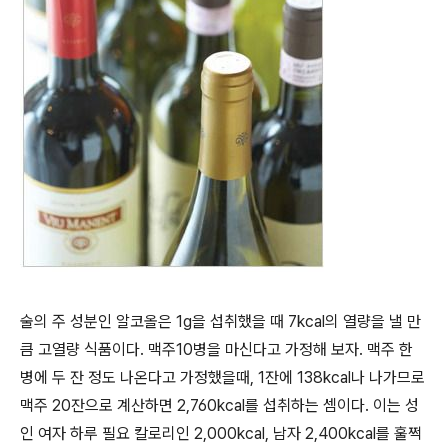
술의 주 성분인 알코올은 1g을 섭취했을 때 7kcal의 열량을 낼 만
큼 고열량 식품이다. 맥주10병을 마신다고 가정해 보자. 맥주 한
병에 두 잔 정도 나온다고 가정했을때, 1잔에 138kcal나 나가므로
맥주 20잔으로 계산하면 2,760kcal를 섭취하는 셈이다. 이는 성
인 여자 하루 필요 칼로리인 2,000kcal, 남자 2,400kcal를 훌쩍