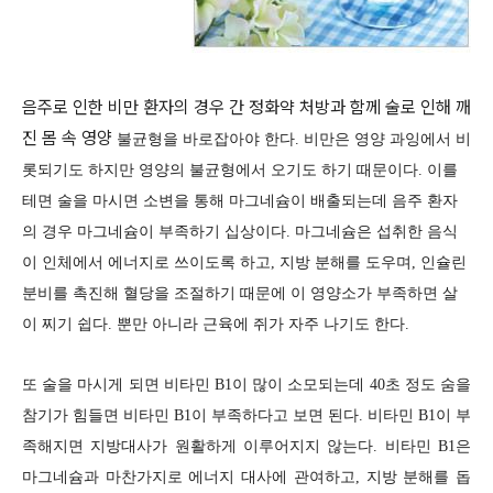
음주로 인한 비만 환자의 경우 간 정화약 처방과 함께 술로 인해 깨
진 몸 속 영양
불균형을 바로잡아야 한다. 비만은 영양 과잉에서 비
롯되기도 하지만 영양의
불균형에서 오기도 하기 때문이다. 이를
테면 술을 마시면 소변을 통해 마그네
슘이 배출되는데 음주 환자
의 경우 마그네슘이 부족하기 십상이다. 마그네슘
은 섭취한 음식
이 인체에서 에너지로 쓰이도록 하고, 지방 분해를 도우며, 인
슐린
분비를 촉진해 혈당을 조절하기 때문에 이 영양소가 부족하면 살
이 찌기
쉽다. 뿐만 아니라 근육에 쥐가 자주 나기도 한다.
또 술을 마시게 되면 비타민 B1이 많이 소모되는데 40초 정도 숨을
참기가 힘
들면 비타민 B1이 부족하다고 보면 된다. 비타민 B1이 부
족해지면 지방대사
가 원활하게 이루어지지 않는다. 비타민 B1은
마그네슘과 마찬가지로 에너지
대사에 관여하고, 지방 분해를 돕