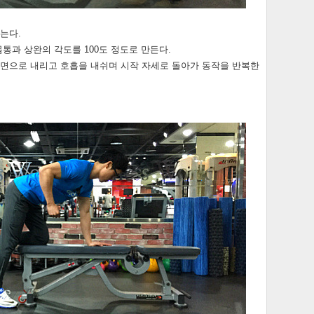
눕는다.
몸통과 상완의 각도를 100도 정도로 만든다.
 측면으로 내리고 호흡을 내쉬며 시작 자세로 돌아가 동작을 반복한