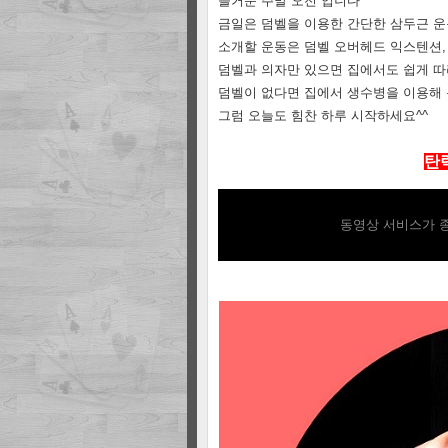
즐거운 주말 오전 입니다^^
금일은 덤벨을 이용한 간단한 삼두근 운
소개할 운동은 덤벨 오버헤드 익스텐션, 
덤벨과 의자만 있으면 집에서도 쉽게 따
덤벨이 없다면 집에서 생수병을 이용해
그럼 오늘도 힘찬 하루 시작하세요^^
탄
동영상 서비스가 종