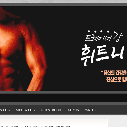
N LOG
MEDIA LOG
GUESTBOOK
ADMIN
WRITE