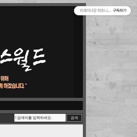
트레이너강 피트니스월드
구독하기