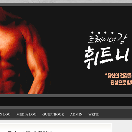
N LOG
MEDIA LOG
GUESTBOOK
ADMIN
WRITE