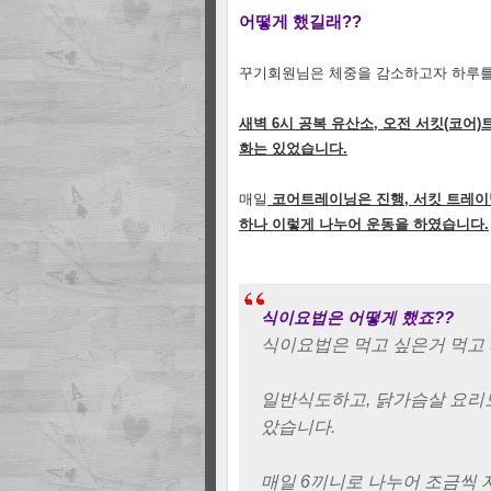
어떻게 했길래??
꾸기회원님은 체중을 감소하고자 하루를
새벽 6시 공복 유산소, 오전 서킷(코어
화는 있었습니다.
매일
코어트레이닝은 진행, 서킷 트레이닝
하나 이렇게 나누어 운동을 하였습니다.
식이요법은 어떻게 했죠??
식이요법은 먹고 싶은거 먹고
일반식도하고, 닭가슴살 요리도 
았습니다.
매일 6끼니로 나누어 조금씩 자