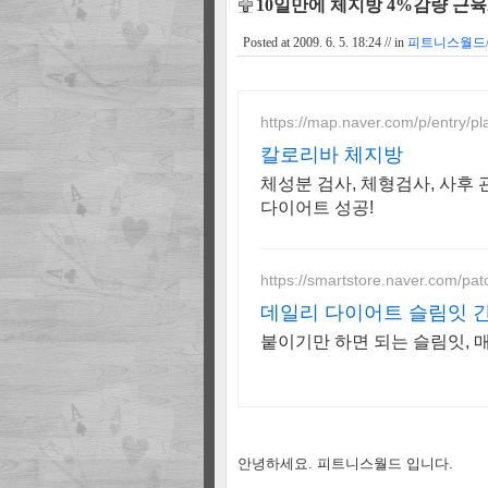
10일만에 체지방 4%감량 근육2
Posted at
2009. 6. 5. 18:24
// in
피트니스월드
https://map.naver.com/p/entry/
칼로리바 체지방
체성분 검사, 체형검사, 사후
다이어트 성공!
https://smartstore.naver.com/patc
데일리 다이어트 슬림잇 
붙이기만 하면 되는 슬림잇, 
안녕하세요. 피트니스월드 입니다.