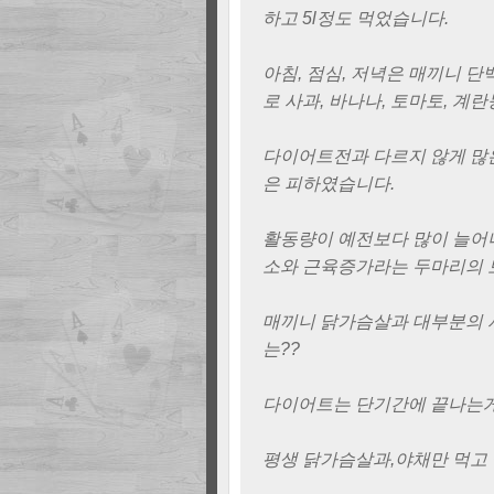
하고 5l정도 먹었습니다.
아침, 점심, 저녁은 매끼니 
로 사과, 바나나, 토마토, 계
다이어트전과 다르지 않게 많
은 피하였습니다.
활동량이 예전보다 많이 늘어
소와 근육증가라는 두마리의 
매끼니 닭가슴살과 대부분의 
는??
다이어트는 단기간에 끝나는게
평생 닭가슴살과,야채만 먹고 