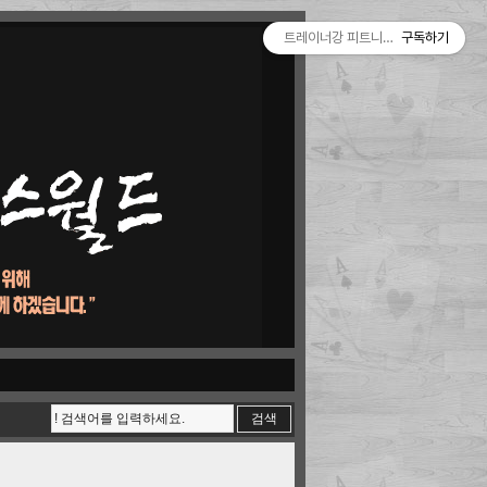
트레이너강 피트니스월드
구독하기