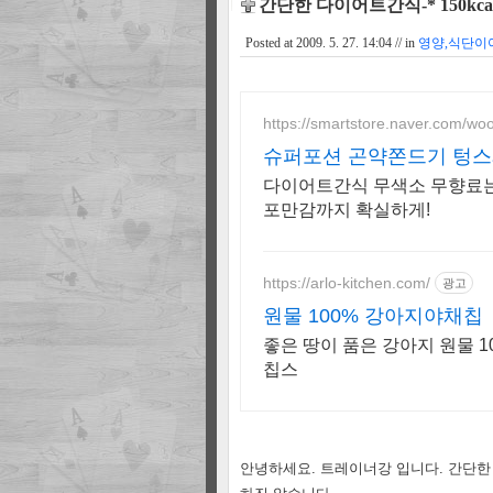
간단한 다이어트간식-* 150kc
Posted at
2009. 5. 27. 14:04
// in
영양,식단이
https://smartstore.naver.com/wo
슈퍼포션 곤약쫀드기 텅스
다이어트간식 무색소 무향료는 
포만감까지 확실하게!
https://arlo-kitchen.com/
광고
원물 100% 강아지야채칩
좋은 땅이 품은 강아지 원물 1
칩스
안녕하세요. 트레이너강 입니다. 간단한