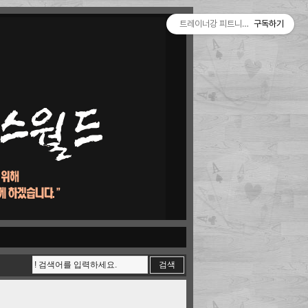
트레이너강 피트니스월드
구독하기