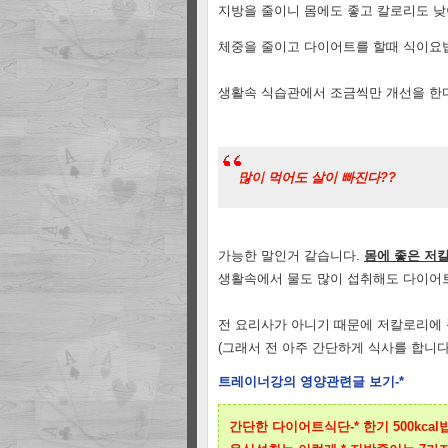
지방을 줄이니 몸에도 좋고 칼로리도 낮아
체중을 줄이고 다이어트를 할때 식이요
생활속 식습관에서 조금씩만 개선을 한
많이 먹어도 살이 빠진다??
가능한 말인거 같습니다.
몸에 좋은 저
생활속에서 물도 많이 섭취해도 다이어트
전 요리사가 아니기 때문에 저칼로리에
(그래서 전 아주 간단하게 식사를 합니다.^
트레이너강의 영양관련글 보기-*
간단한 다이어트식단-* 한기 500kcal밥