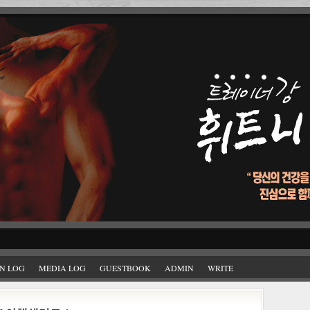
N LOG
MEDIA LOG
GUESTBOOK
ADMIN
WRITE