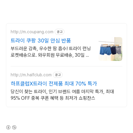
http://m.coupang.com
광고
트라이 쿠팡 30일 안심 반품
부드러운 감촉, 우수한 땀 흡수! 트라이 런닝
로켓배송으로. 와우회원 무료배송, 30일 안
심 반품! 트라이 언더웨어를 쿠팡에서.
http://m.halfclub.com
광고
하프클럽X트라이 전제품 최대 70% 특가
당신이 찾는 트라이, 인기 브랜드 여름 마지막 특가, 최대
95% OFF 중복 쿠폰 혜택 등 최저가 쇼핑찬스
(새창열림)