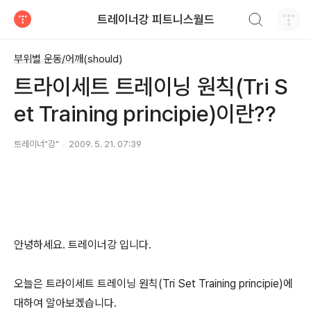
검색하기
트레이너강 피트니스월드
티스토리
부위별 운동/어깨(should)
트라이세트 트레이닝 원칙(Tri S
et Training principie)이란??
트레이너"강"
2009. 5. 21. 07:39
안녕하세요. 트레이너강 입니다.
오늘은 트라이세트 트레이닝 원칙(Tri Set Training principie)에
대하여 알아보겠습니다.