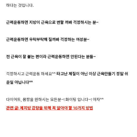
하다는 것입니다.
근력운동하면 지방이 근육으로 변할 까봐 걱정하시는 분~
근력운동하면 우락부락해 질까봐 걱정하는 여성분~
전 근육이 잘 붙는 편이라 근력운동하면 안된다는 분들~
걱정하시고 근력운동 하세요^^
타고난 체질이 아닌 이상 근육만들기 정말 쉬
운일 아닙니다^^
다이어트, 몸짱을 원하시는 모든분~! 화이팅 입니다~! 아자^^
관련 글: 체지방 감량을 위해 꼭 알아야 할 10가지 방법