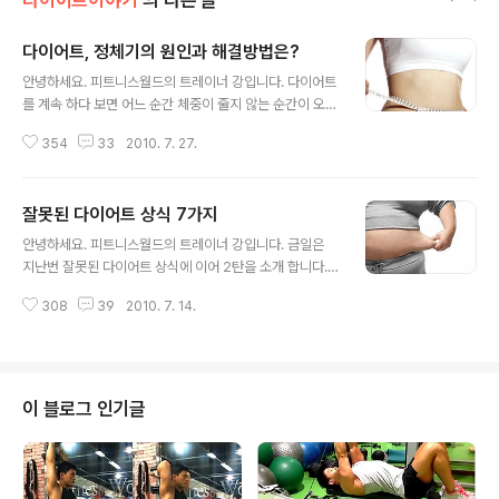
다이어트이야기
의 다른 글
다이어트, 정체기의 원인과 해결방법은?
글 내용
안녕하세요. 피트니스월드의 트레이너 강입니다. 다이어트
를 계속 하다 보면 어느 순간 체중이 줄지 않는 순간이 오게
됩니다. 이처럼 다이어트 초반에는 체중이 급속히 줄어들
354
33
2010. 7. 27.
다가 그 속도가 점점 줄어드는 것을 정체기라고 합니다. 이
때 대부분의 사람들은 히들고 고된 다이어트에 회의를 느
끼게 되며 마음을 굳게 먹고 다이어트를 실행하고 있는 사
잘못된 다이어트 상식 7가지
람들의 의욕을 꺽는 다이어트 정체기는 왜 오는 것일까요?
글 내용
금일은 다이어트 정체기의 원인과 탈출법에 대해 알아보겠
안녕하세요. 피트니스월드의 트레이너 강입니다. 금일은
습니다. ←손가락, 별표를 꾸욱 눌러주세요^o^ 다이어트를
지난번 잘못된 다이어트 상식에 이어 2탄을 소개 합니다. 1
계속 하다 보면 어느 순간 체중이 줄지 않는 순간이 온다.
탄은: 담배를 피우면 살이 빠진다?/ 매일 운동을 하면 마음
이처럼 다이어트 초반에는 체중이 급속히 줄어들다가 그
308
39
2010. 7. 14.
껏 먹어도 된다?/ 살을 빼려면 다이어트 식품을 먹으면 된
속도가 점점 줄어드는 것을 다이어트 정체기라고 한다. 이
다?/ 사우나에서 땀을 빼면 살이 빠진다?/ 장세척을 하면
때 대부분의 사람들은 힘들고 고된 다이어트..
살이 빠진다?/ 살을 빼려면 단식원에 가라?/ 지방흡입술로
간단히 살을 뺄 수 있다?(클릭하시면 페이지 이동합니다.)
잘못된 다이어트 상식 뭐가 더 있을 까요? 알아보겠습니다
이 블로그 인기글
^^ ←손가락, 별표를 꾸욱 눌러주세요^o^ 큰 힘이됩니다^
^ 하나. 원래 살찌는 체질이라 다이어트를 해도소용없다?
유전적으로 살이 잘 찌는 체질은 존재한다. 그러나 유전적
으로 살이 잘 찌는 체질이라 해도 올바른 식습관과 신체활