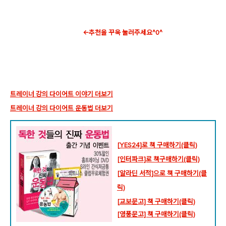
←추천을 꾸욱 눌러주세요^0^
트레이너 강의 다이어트 이야기 더보기
트레이너 강의 다이어트 운동법 더보기
[
YES24]로 책 구매하기(클릭)
[인터파크]로 책구매하기(클릭)
[
알라딘 서적]으로 책 구매하기(클
릭)
[
교보문고]
책 구매하기(클릭)
[영풍문고] 책 구매하기(클릭)