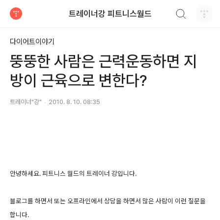
검색하기
트레이너강 피트니스월드
티스토리
다이어트이야기
뚱뚱한 사람은 근력운동하면 지
방이 근육으로 변한다?
트레이너"강"
2010. 8. 10. 08:35
안녕하세요. 피트니스 월드의 트레이너 강입니다.
블로그를 하면서 또는 오프라인에서 상담을 하면서 많은 사람이 이런 질문을
합니다.