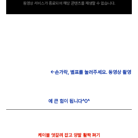
동영상 서비스가 종료되어 해당 콘텐츠를 재생할 수 없습니다.
←손가락, 별표를 눌러주세요. 동영상 촬영
에 큰 힘이 됩니다^0^
케이블 엇갈려 잡고 양팔 활짝 펴기