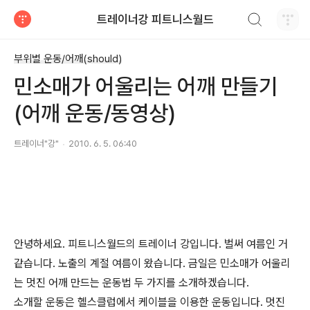
검색하기
트레이너강 피트니스월드
티스토리
부위별 운동/어깨(should)
민소매가 어울리는 어깨 만들기
(어깨 운동/동영상)
트레이너"강"
2010. 6. 5. 06:40
안녕하세요. 피트니스월드의 트레이너 강입니다. 벌써 여름인 거
같습니다. 노출의 계절 여름이 왔습니다. 금일은 민소매가 어울리
는 멋진 어깨 만드는 운동법 두 가지를 소개하겠습니다.
소개할 운동은 헬스클럽에서 케이블을 이용한 운동입니다. 멋진