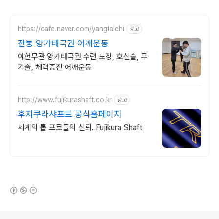
https://cafe.naver.com/yangtaichi
광고
전통 양가태극권 어깨운동
아헌무관 양가태극권 수련 도장, 호신술, 무
기술, 체력증진 어깨운동
http://www.fujikurashaft.co.kr
광고
후지쿠라샤프트 공식홈페이지
세계의 톱 프로들의 신뢰. Fujikura Shaft
(새창열림)
로그 정보