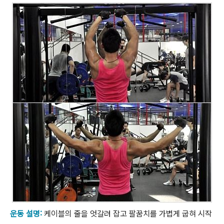
운동 설명:
케이블의 줄을 엇갈려 잡고 팔꿈치를 가볍게 굽혀 시작