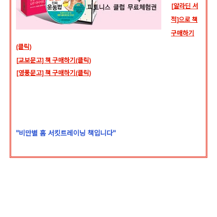
[
알라딘 서
적]으로 책
구매하기
(클릭)
[
교보문고]
책 구매하기(클릭)
[영풍문고] 책 구매하기(클릭)
"비만별 홈 서킷트레이닝 책입니다"