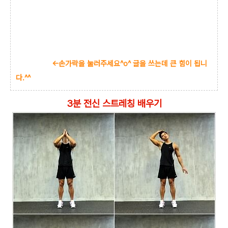
<-손가락을 눌러주세요^o^ 글을 쓰는데 큰 힘이 됩니
다.^^
3분 전신 스트레칭 배우기