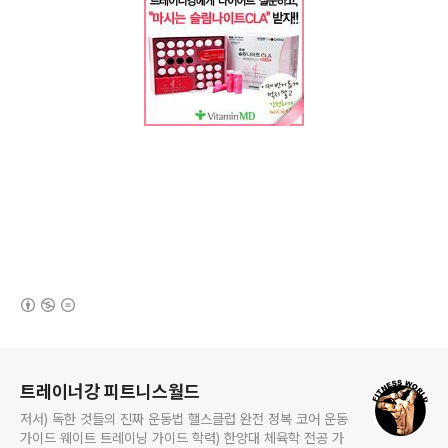
(새창열림)
로그 정보
트레이너강 피트니스월드
저서) 독한 것들의 진짜 운동법 핼스클럽 완전 정복 코어 운동
가이드 웨이트 트레이닝 가이드 학력) 한양대 체육학 전공 가