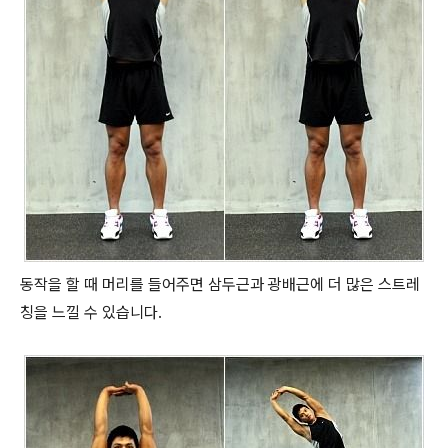
동작을 할 때 머리를 들어주면 삼두근과 광배근에 더 많은 스트레
칭을 느낄 수 있습니다.