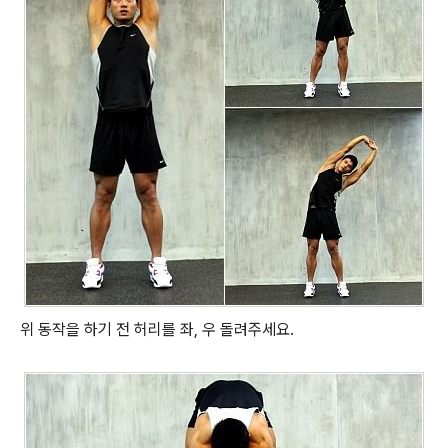
위 동작을 하기 전 허리를 좌, 우 돌려주세요.