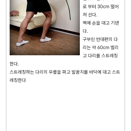
로 부터 30cm 떨어
져 선다.
벽에 손을 대고 기댄
다.
구부린 반대편의 다
리는 약 60cm 벌리
고 다리를 스트레칭
한다.
스트레칭하는 다리의 무릎을 펴고 발꿈치를 바닥에 대고 스트
레칭한다