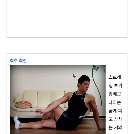
척추 회전
스트레
칭 부위:
광배근
다리는
곧게 펴
고 상체
는 거의