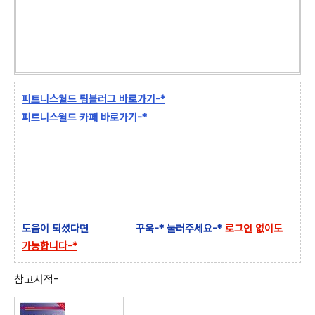
피트니스월드 팀블러그 바로가기-*
피트니스월드 카페 바로가기-*
도움이 되셨다면
꾸욱-* 눌러주세요-*
로그인 없이도
가능합니다-*
참고서적-