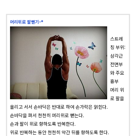
머리위로 팔뻗기-*
스트레
칭 부위:
삼각근
전면부
와 주요
흉부
머리 위
로 팔을
올리고 서서 손바닥은 반대로 하여 손가락은 얽힌다.
손바닥을 펴서 천천히 머리위로 뻗는다.
손과 팔이 위로 향하도록 반복한다.
위로 반복하는 동안 천천히 약간 뒤를 향하도록 한다.