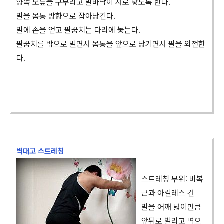
양쪽 모릎을 구부리고 발바닥이 서로 닿도록 한다.
발을 몸통 방향으로 잡아당긴다.
발에 손을 얻고 팔꿈치는 다리에 놓는다.
팔꿈치를 밖으로 밀면서 몸통을 앞으로 당기면서 팔을 외전한
다.
벽대고 스트레칭
스트레칭 부위: 비복
근과 아킬레스 건
발을 어깨 넓이만큼
앞뒤로 벌리고 벽으