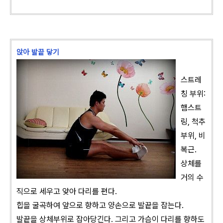
앉아 발끝 닿기
스트레
칭 부위:
햄스트
링, 척추
부위, 비
복근.
상체를
거의 수
직으로 세우고 앚아 다리를 편다.
힙을 굴곡하여 앞으로 향하고 양손으로 발끝을 잡는다.
발끝을 상체부위로 잡아당긴다. 그리고 가슴이 다리를 향하도