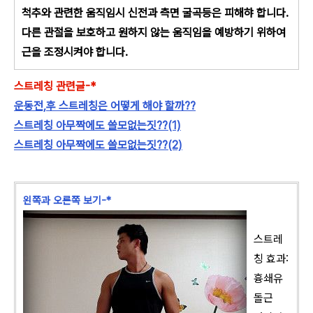
척추와 관련한 움직임시 신전과 측면 굴곡등은 피해햐 합니다.
다른 관절을 보호하고 원하지 않는 움직임을 예방하기 위하여
근을 조정시켜야 합니다.
스트레칭 관련글-*
운동전,후 스트레칭은 어떻게 해야 할까??
스트레칭 아무짝에도 쓸모없는짓??(1)
스트레칭 아무짝에도 쓸모없는짓??(2)
왼쪽과 오른쪽 보기-*
스트레
칭 효과:
흉쇄유
돌근