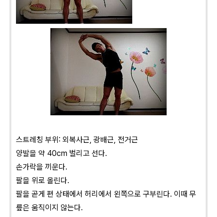
스트레칭 부위: 외복사근, 광배근, 전거근
양발을 약 40cm 벌리고 선다.
손가락을 끼운다.
팔을 위로 올린다.
팔을 곧게 편 상태에서 허리에서 왼쪽으로 구부린다. 이때 무
릎은 움직이지 않는다.