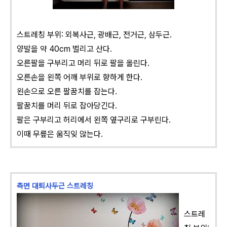
스트레칭 부위: 외복사근, 광배근, 전거근, 삼두근.
양발을 약 40cm 벌리고 산다.
오른팔을 구부리고 머리 뒤로 팔을 올린다.
오른손을 왼쪽 어깨 부위로 향하게 한다.
왼손으로 오른 팔꿈치를 잡는다.
팔꿈치를 머리 뒤로 잡아당긴다.
팔은 구부리고 허리에서 왼쪽 옆구리로 구부린다.
이때 무릎은 움직잊 않는다.
측면 대퇴사두근 스트레칭
스트레