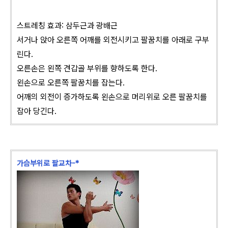
스트레칭 효과: 삼두근과 광배근
서거나 앉아 오른쪽 어깨를 외전시키고 팔꿈치를 아래로 구부
린다.
오른손은 왼쪽 견갑골 부위를 향하도록 한다.
왼손으로 오른쪽 팔꿈치를 잡는다.
어깨의 외전이 증가하도록 왼손으로 머리위로 오른 팔꿈치를
잡아 당긴다.
가슴부위로 팔교차-*