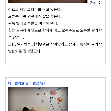
거의 수
직으로 세우고 다리를 펴고 앉는다.
오른쪽 무릎 안쪽에 왼발을 놓는다.
왼쪽 발바깥 부분을 바닥에 댄다.
힙을 굴곡하여 앞으로 향하게 하고 오른손으로 오른발 발가락
을 잡는다.
또한, 발가락을 상체부위로 잡아당기고 상체를 동시에 발가락
방향으로 잡아당긴다.
다리벌리고 앉아 발끝 닿기