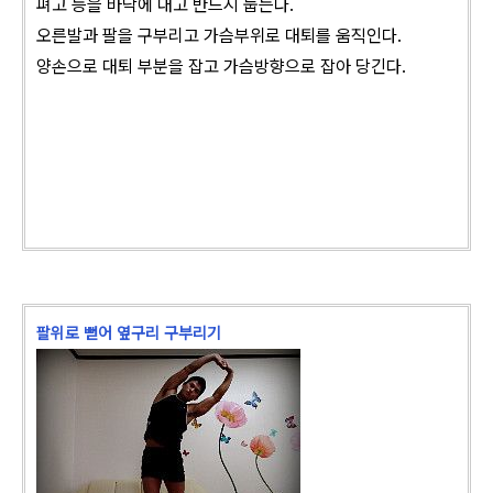
펴고 등을 바닥에 대고 반드시 눕는다.
오른발과 팔을 구부리고 가슴부위로 대퇴를 움직인다.
양손으로 대퇴 부분을 잡고 가슴방향으로 잡아 당긴다.
팔위로 뻗어 옆구리 구부리기