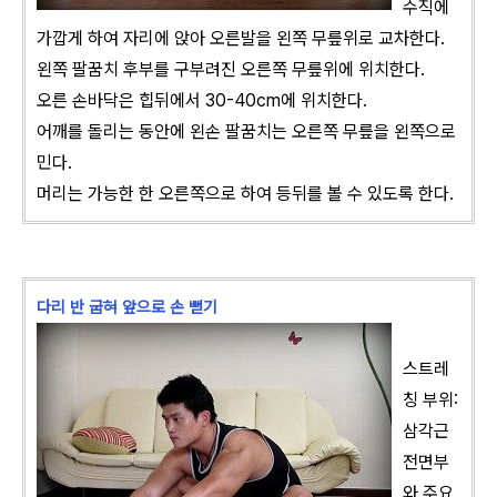
수직에
가깝게 하여 자리에 앉아 오른발을 왼쪽 무릎위로 교차한다.
왼쪽 팔꿈치 후부를 구부려진 오른쪽 무릎위에 위치한다.
오른 손바닥은 힙뒤에서 30-40cm에 위치한다.
어깨를 돌리는 동안에 왼손 팔꿈치는 오른쪽 무릎을 왼쪽으로
민다.
머리는 가능한 한 오른쪽으로 하여 등뒤를 볼 수 있도록 한다.
다리 반 굽혀 앞으로 손 뻗기
스트레
칭 부위:
삼각근
전면부
와 주요