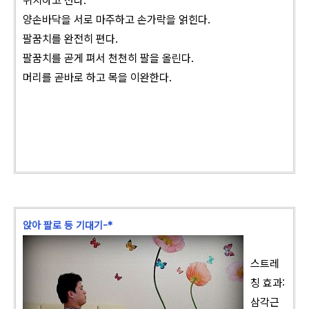
위치하고 선다.
양손바닥을 서로 마주하고 손가락을 얽힌다.
팔꿈치를 완전히 편다.
팔꿈치를 곧게 펴서 천천히 팔을 올린다.
머리를 곧바로 하고 목을 이완한다.
앉아 팔로 등 기대기-*
스트레
칭 효과:
삼각근