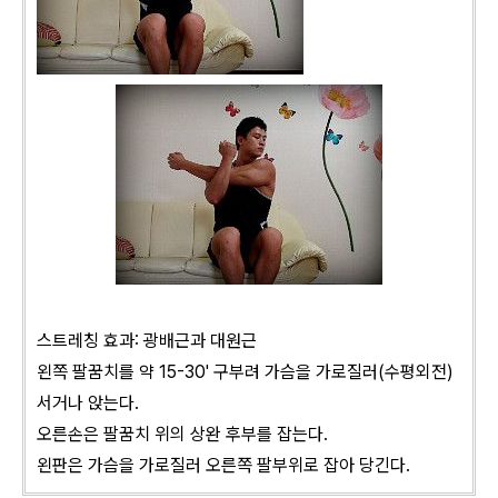
스트레칭 효과: 광배근과 대원근
왼쪽 팔꿈치를 약 15-30' 구부려 가슴을 가로질러(수평외전)
서거나 앉는다.
오른손은 팔꿈치 위의 상완 후부를 잡는다.
왼판은 가슴을 가로질러 오른쪽 팔부위로 잡아 당긴다.