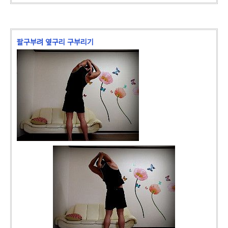
팔구부려 옆구리 구부리기