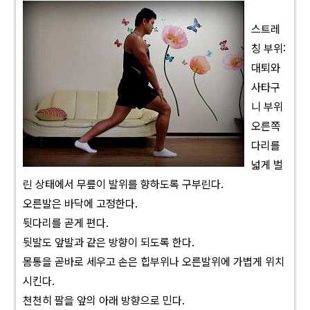
스트레
칭 부위:
대퇴와
사타구
니 부위
오른쪽
다리를
넓게 벌
린 상태에서 무릎이 발위를 향하도록 구부린다.
오른발은 바닥에 고정한다.
뒷다리를 곧게 편다.
뒷발도 앞발과 같은 방향이 되도록 한다.
몸통을 곧바로 세우고 손은 힙부위나 오른발위에 가볍게 위치
시킨다.
천천히 팔을 앞의 아래 방향으로 민다.