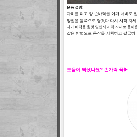
운동 설명:
다리를 펴고 양 손바닥을 어깨 너비로 
양발을 몸쪽으로 당겼다 다시 시작 자세
다가 바닥을 힘껏 밀면서 시작 자세로 돌아
같은 방법으로 동작을 시행하고 팔굽혀 
도움이 되셨나요? 손가락 꾹
▶