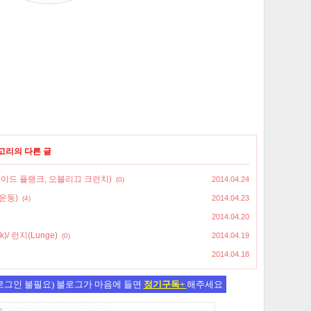
테고리의 다른 글
이드 플랭크, 오블리끄 크런치)
2014.04.24
(0)
운동)
2014.04.23
(4)
2014.04.20
)/ 런지(Lunge)
2014.04.19
(0)
2014.04.18
(로그인 불필요) 블로그가 마음에 들면
정기구독+
해주세요