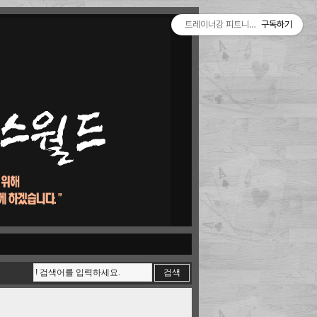
트레이너강 피트니스월드
구독하기