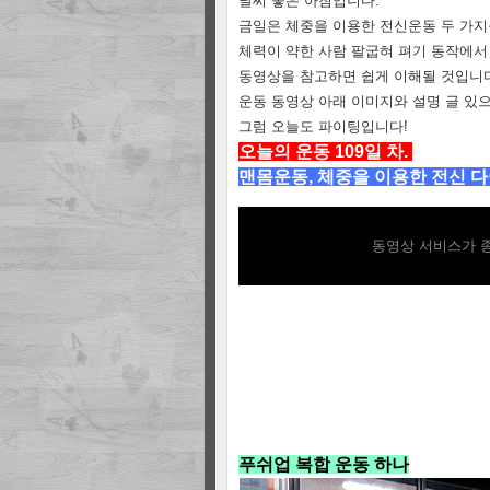
날씨 좋은 아침입니다.
금일은 체중을 이용한 전신운동 두 가
체력이 약한 사람 팔굽혀 펴기 동작에서
동영상을 참고하면 쉽게 이해될 것입니다
운동 동영상 아래 이미지와 설명 글 있
그럼 오늘도 파이팅입니다!
오
늘의 운동 109일 차.
맨몸운동, 체중을 이용한 전신 
동영상 서비스가 종
푸쉬업 복합 운동 하나