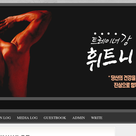
N LOG
MEDIA LOG
GUESTBOOK
ADMIN
WRITE