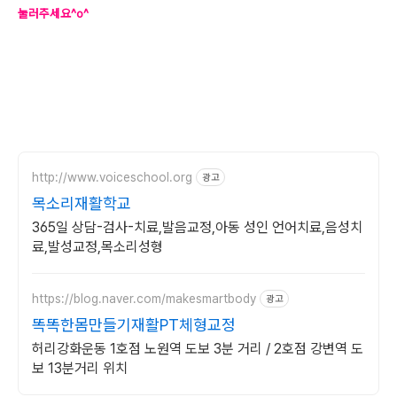
눌러주세요^o^
http://www.voiceschool.org
광고
목소리재활학교
365일 상담-검사-치료,발음교정,아동 성인 언어치료,음성치
료,발성교정,목소리성형
https://blog.naver.com/makesmartbody
광고
똑똑한몸만들기재활PT체형교정
허리강화운동 1호점 노원역 도보 3분 거리 / 2호점 강변역 도
보 13분거리 위치