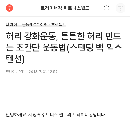
검색하기
트레이너강 피트니스월드
티스토리
다이어트 운동/LOOK 8주 프로젝트
허리 강화운동, 튼튼한 허리 만드
는 초간단 운동법(스텐딩 백 익스
텐션)
트레이너"강"
2013. 7. 31. 12:59
안녕하세요. 시청역 휘트니스 월드의 트레이너강입니다.